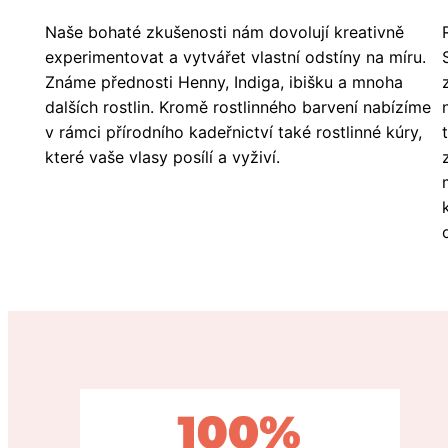
Naše bohaté zkušenosti nám dovolují kreativně
experimentovat a vytvářet vlastní odstíny na míru.
Známe přednosti Henny, Indiga, ibišku a mnoha
dalších rostlin. Kromě rostlinného barvení nabízíme
v rámci přírodního kadeřnictví také rostlinné kúry,
které vaše vlasy posílí a vyživí.