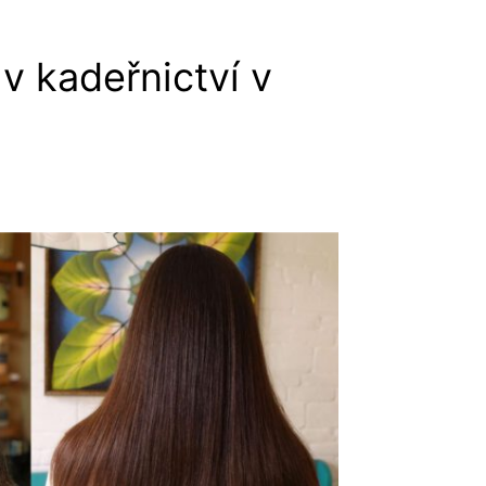
v kadeřnictví v