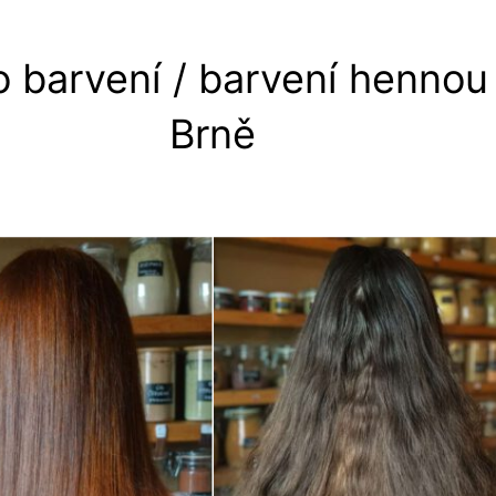
 barvení / barvení hennou 
Brně