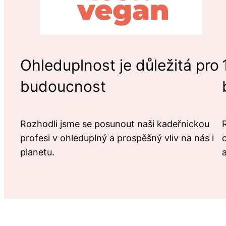
Ohleduplnost je důležitá pro
budoucnost
Rozhodli jsme se posunout naši kadeřnickou
profesi v ohleduplný a prospěšný vliv na nás i
planetu.