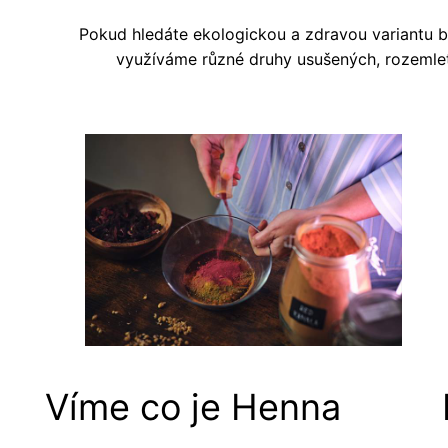
Pokud hledáte ekologickou a zdravou variantu ba
využíváme různé druhy usušených, rozemlet
Víme co je Henna