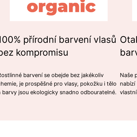
100% přírodní barvení vlasů
Ota
bez kompromisu
bar
Rostlinné barvení se obejde bez jakékoliv
Naše p
chemie, je prospěšné pro vlasy, pokožku i tělo
nabízí
a barvy jsou ekologicky snadno odbouratelné.
vlastn