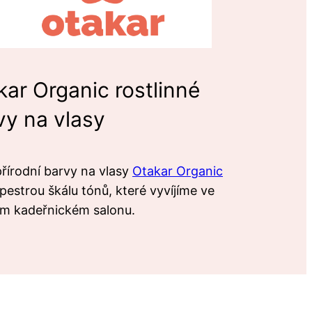
kar Organic rostlinné
vy na vlasy
řírodní barvy na vlasy
Otakar Organic
 pestrou škálu tónů, které vyvíjíme ve
ím kadeřnickém salonu.