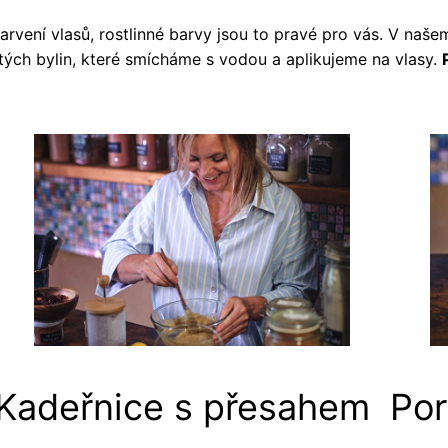
rvení vlasů, rostlinné barvy jsou to pravé pro vás. V naš
ých bylin, které smícháme s vodou a aplikujeme na vlasy.
Kadeřnice s přesahem
Po